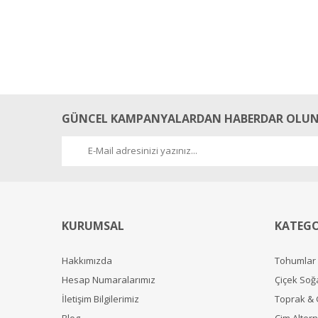
GÜNCEL KAMPANYALARDAN HABERDAR OLUN
KURUMSAL
KATEGO
Hakkımızda
Tohumlar
Hesap Numaralarımız
Çiçek Soğ
İletişim Bilgilerimiz
Toprak &
Blog
Çim Alterna