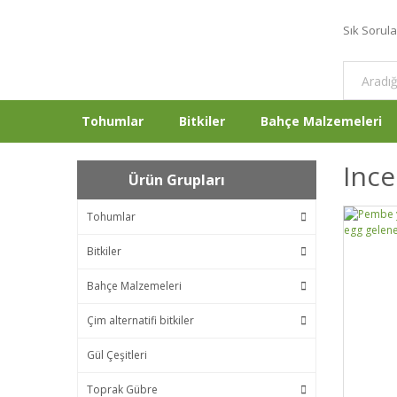
Sık Sorul
Tohumlar
Bitkiler
Bahçe Malzemeleri
Inc
Ürün Grupları
Tohumlar
Bitkiler
Bahçe Malzemeleri
Çim alternatifi bitkiler
Gül Çeşitleri
Toprak Gübre