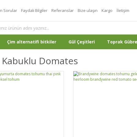
an Sorular
Faydalı Bilgiler
Referanslar
Bize ulaşın
Kargo
İletişim
Çim alternatifi bitkiler
Gül Çeşitleri
Toprak Gübr
e Kabuklu Domates