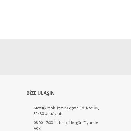
BİZE ULAŞIN
Atatürk mah, İzmir Çeşme Cd. No:106,
35430 Urla/İzmir
08:00-17:00 Hafta İçi Hergün Ziyarete
Açık