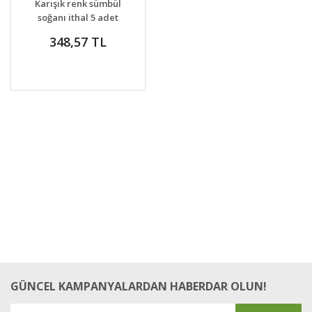
Karışık renk sümbül
VER
soğanı ithal 5 adet
348,57 TL
GÜNCEL KAMPANYALARDAN HABERDAR OLUN!