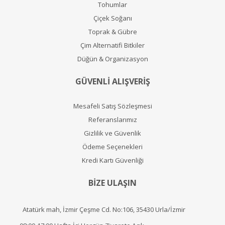
Tohumlar
Çiçek Soğanı
Toprak & Gübre
Çim Alternatifi Bitkiler
Düğün & Organizasyon
GÜVENLİ ALIŞVERİŞ
Mesafeli Satış Sözleşmesi
Referanslarımız
Gizlilik ve Güvenlik
Ödeme Seçenekleri
Kredi Kartı Güvenliği
BİZE ULAŞIN
Atatürk mah, İzmir Çeşme Cd. No:106, 35430 Urla/İzmir