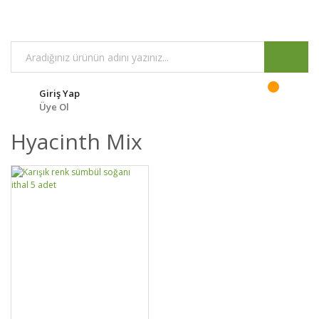
Giriş Yap
Üye Ol
Hyacinth Mix
GELİNCE HABER
DETAYLAR