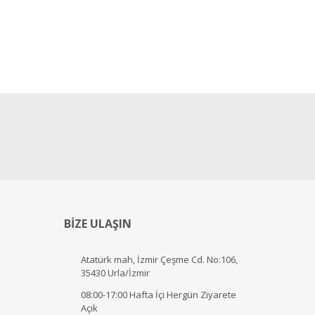
BİZE ULAŞIN
Atatürk mah, İzmir Çeşme Cd. No:106,
35430 Urla/İzmir
08:00-17:00 Hafta İçi Hergün Ziyarete
Açık