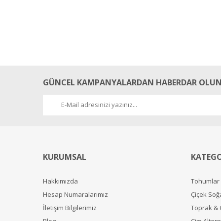
GÜNCEL KAMPANYALARDAN HABERDAR OLUN
KURUMSAL
KATEGO
Hakkımızda
Tohumlar
Hesap Numaralarımız
Çiçek Soğ
İletişim Bilgilerimiz
Toprak &
Blog
Çim Alterna