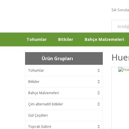
Sık Sorul
Tohumlar
Bitkiler
Bahçe Malzemeleri
Huer
Ürün Grupları
Tohumlar
Bitkiler
Bahçe Malzemeleri
Çim alternatifi bitkiler
Gül Çeşitleri
Toprak Gübre