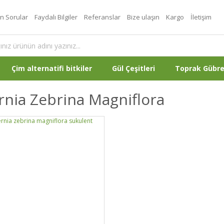
an Sorular
Faydalı Bilgiler
Referanslar
Bize ulaşın
Kargo
İletişim
Çim alternatifi bitkiler
Gül Çeşitleri
Toprak Gübr
nia Zebrina Magniflora