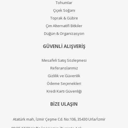
Tohumlar
Çiçek Soğanı
Toprak & Gübre
Çim Alternatifi Bitkiler
Düğün & Organizasyon
GÜVENLİ ALIŞVERİŞ
Mesafeli Satış Sözleşmesi
Referanslarımız
Gizlilik ve Güvenlik
Ödeme Seçenekleri
Kredi Kartı Güvenliği
BİZE ULAŞIN
Atatürk mah, İzmir Çeşme Cd. No:106, 35430 Urla/İzmir