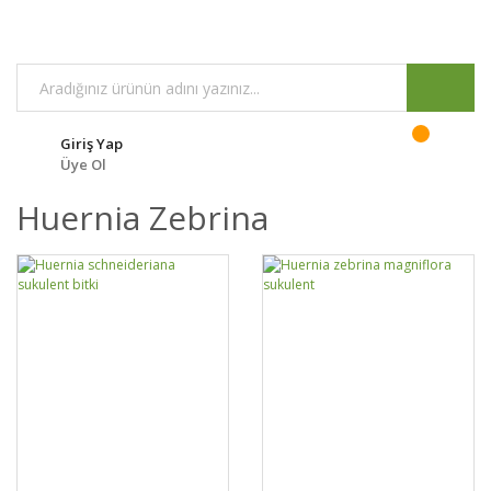
Giriş Yap
Üye Ol
Huernia Zebrina
GELİNCE HABER
GELİNCE HABER
DETAYLAR
DETAYLAR