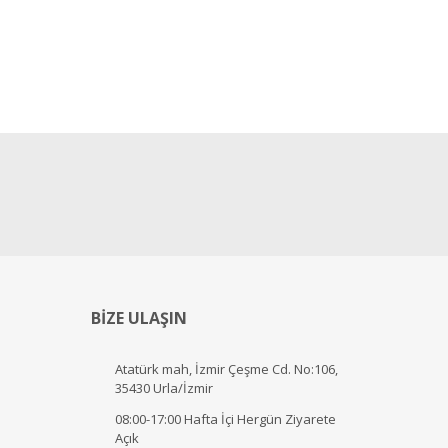
BİZE ULAŞIN
Atatürk mah, İzmir Çeşme Cd. No:106,
35430 Urla/İzmir
08:00-17:00 Hafta İçi Hergün Ziyarete
Açık