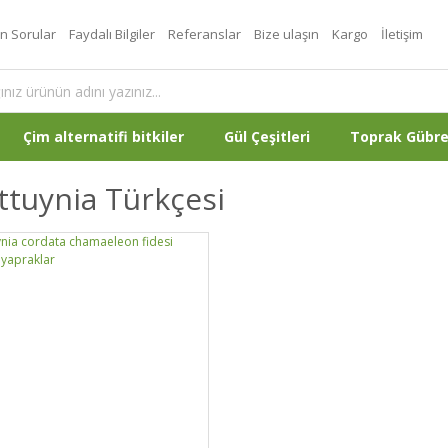
an Sorular
Faydalı Bilgiler
Referanslar
Bize ulaşın
Kargo
İletişim
Çim alternatifi bitkiler
Gül Çeşitleri
Toprak Gübr
tuynia Türkçesi