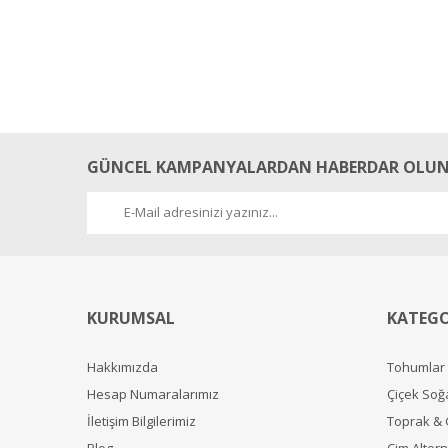
GÜNCEL KAMPANYALARDAN HABERDAR OLUN
KURUMSAL
KATEGO
Hakkımızda
Tohumlar
Hesap Numaralarımız
Çiçek Soğ
İletişim Bilgilerimiz
Toprak &
Blog
Çim Alterna