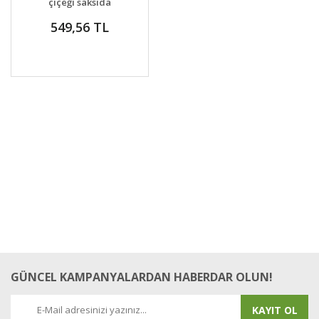
çiçeği saksıda
yetişmiş bitki
549,56 TL
GÜNCEL KAMPANYALARDAN HABERDAR OLUN!
KAYIT OL