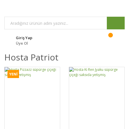
Giriş Yap
Üye Ol
Hosta Patriot
YENİ
DETAYLAR
SEPETE EKLE
DETAYLAR
SEPETE EKLE