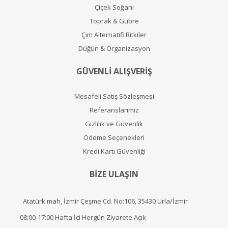
Çiçek Soğanı
Toprak & Gübre
Çim Alternatifi Bitkiler
Düğün & Organizasyon
GÜVENLİ ALIŞVERİŞ
Mesafeli Satış Sözleşmesi
Referanslarımız
Gizlilik ve Güvenlik
Ödeme Seçenekleri
Kredi Kartı Güvenliği
BİZE ULAŞIN
Atatürk mah, İzmir Çeşme Cd. No:106, 35430 Urla/İzmir
08:00-17:00 Hafta İçi Hergün Ziyarete Açık