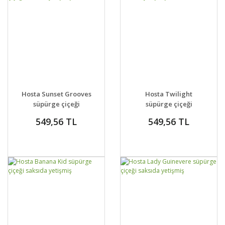
GELİNCE HABER
GELİNCE HABER
DETAYLAR
DETAYLAR
Hosta Sunset Grooves
Hosta Twilight
VER
VER
süpürge çiçeği
süpürge çiçeği
saksıda yetişmiş
saksıda yetişmiş
549,56 TL
549,56 TL