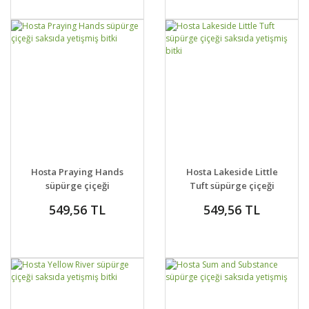
DETAYLAR
SEPETE EKLE
DETAYLAR
SEPETE EKLE
Hosta Praying Hands
Hosta Lakeside Little
süpürge çiçeği
Tuft süpürge çiçeği
saksıda yetişmiş bitki
saksıda yetişmiş bitki
549,56 TL
549,56 TL