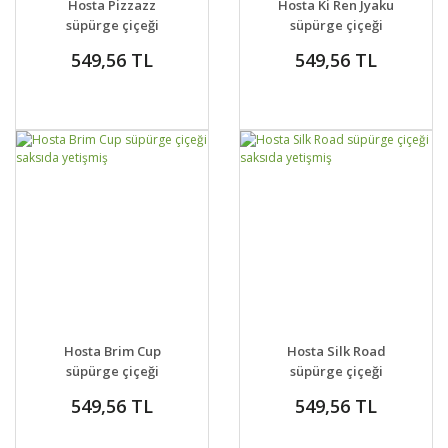
Hosta Pizzazz
Hosta Ki Ren Jyaku
süpürge çiçeği
süpürge çiçeği
saksıda yetişmiş
saksıda yetişmiş
549,56 TL
549,56 TL
DETAYLAR
SEPETE EKLE
DETAYLAR
SEPETE EKLE
Hosta Brim Cup
Hosta Silk Road
süpürge çiçeği
süpürge çiçeği
saksıda yetişmiş
saksıda yetişmiş
549,56 TL
549,56 TL