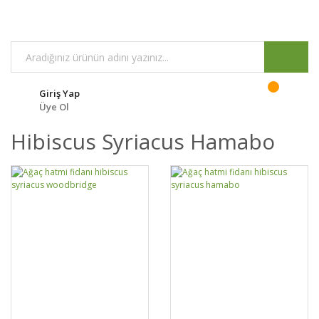
Giriş Yap
Üye Ol
Hibiscus Syriacus Hamabo
GELİNCE HABER
GELİNCE HABER
DETAYLAR
DETAYLAR