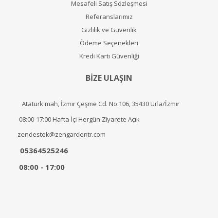
Mesafeli Satış Sözleşmesi
Referanslarımız
Gizlilik ve Güvenlik
Ödeme Seçenekleri
Kredi Kartı Güvenliği
BİZE ULAŞIN
Atatürk mah, İzmir Çeşme Cd. No:106, 35430 Urla/İzmir
08:00-17:00 Hafta İçi Hergün Ziyarete Açık
zendestek@zengardentr.com
05364525246
08:00 - 17:00