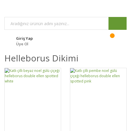
Giriş Yap
Üye Ol
Helleborus Dikimi
GELİNCE HABER
GELİNCE HABER
DETAYLAR
DETAYLAR