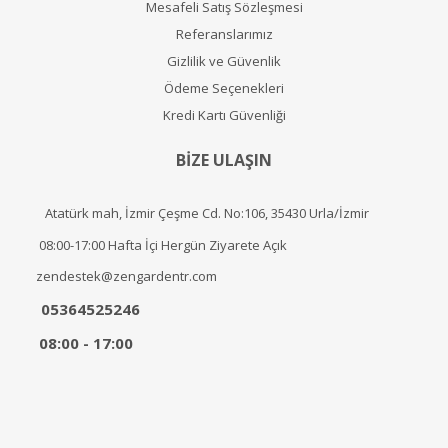
Mesafeli Satış Sözleşmesi
Referanslarımız
Gizlilik ve Güvenlik
Ödeme Seçenekleri
Kredi Kartı Güvenliği
BİZE ULAŞIN
Atatürk mah, İzmir Çeşme Cd. No:106, 35430 Urla/İzmir
08:00-17:00 Hafta İçi Hergün Ziyarete Açık
zendestek@zengardentr.com
05364525246
08:00 - 17:00