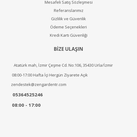
Mesafeli Satış Sözleşmesi
Referanslarımız
Gizlilik ve Güvenlik
Ödeme Seçenekleri
Kredi Kartı Güvenliği
BİZE ULAŞIN
Atatürk mah, İzmir Çeşme Cd. No:106, 35430 Urla/İzmir
08:00-17:00 Hafta İçi Hergün Ziyarete Açık
zendestek@zengardentr.com
05364525246
08:00 - 17:00