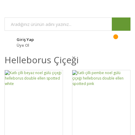
Giriş Yap
Üye Ol
Helleborus Çiçeği
GELİNCE HABER
GELİNCE HABER
DETAYLAR
DETAYLAR