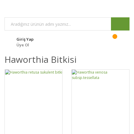
Giriş Yap
Üye Ol
Haworthia Bitkisi
GELİNCE HABER
GELİNCE HABER
DETAYLAR
DETAYLAR