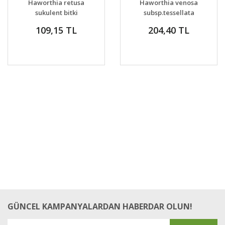
Haworthia retusa
Haworthia venosa
VER
VER
sukulent bitki
subsp.tessellata
109,15 TL
204,40 TL
GÜNCEL KAMPANYALARDAN HABERDAR OLUN!