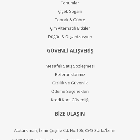
Tohumlar
Çiçek Soğanı
Toprak & Gübre
Çim Alternatifi Bitkiler
Düğün & Organizasyon
GÜVENLİ ALIŞVERİŞ
Mesafeli Satış Sözleşmesi
Referanslarımız
Gizlilik ve Güvenlik
Ödeme Seçenekleri
Kredi Kartı Güvenliği
BİZE ULAŞIN
Atatürk mah, İzmir Çeşme Cd. No:106, 35430 Urla/İzmir