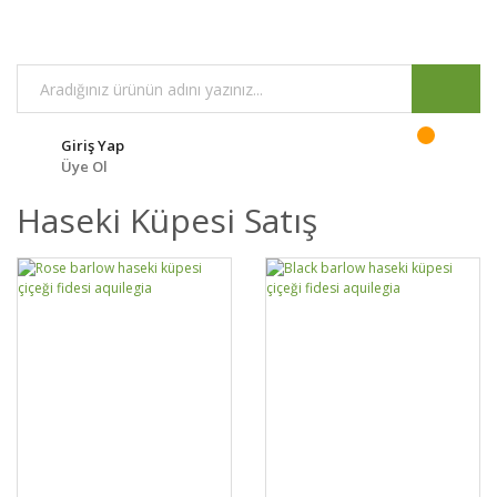
Giriş Yap
Üye Ol
Haseki Küpesi Satış
GELİNCE HABER
GELİNCE HABER
DETAYLAR
DETAYLAR