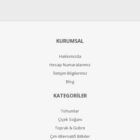
KURUMSAL
Hakkımızda
Hesap Numaralarımız
İletişim Bilgilerimiz
Blog
KATEGORİLER
Tohumlar
Çiçek Soğanı
Toprak & Gübre
Çim Alternatifi Bitkiler