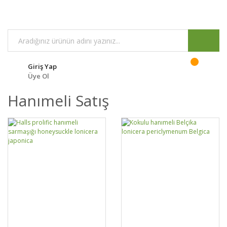
Giriş Yap
Üye Ol
Hanımeli Satış
GELİNCE HABER
GELİNCE HABER
DETAYLAR
DETAYLAR