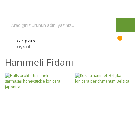
Giriş Yap
Üye Ol
Hanımeli Fidanı
GELİNCE HABER
GELİNCE HABER
DETAYLAR
DETAYLAR