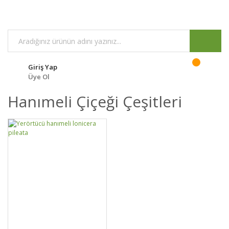
Giriş Yap
Üye Ol
Hanımeli Çiçeği Çeşitleri
GELİNCE HABER
DETAYLAR