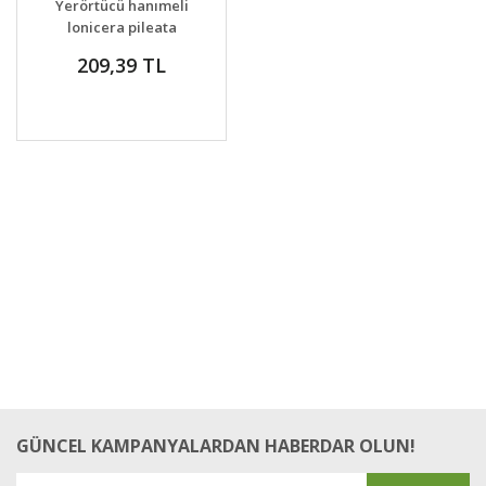
Yerörtücü hanımeli
VER
lonicera pileata
209,39 TL
GÜNCEL KAMPANYALARDAN HABERDAR OLUN!