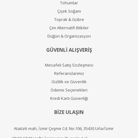
Tohumlar
Çiçek Soğanı
Toprak & Gübre
Çim Alternatifi Bitkiler
Düğün & Organizasyon
GÜVENLİ ALIŞVERİŞ
Mesafeli Satış Sözleşmesi
Referanslarımız
Gizlilik ve Güvenlik
Ödeme Seçenekleri
Kredi Kartı Güvenliği
BİZE ULAŞIN
Atatürk mah, İzmir Çeşme Cd. No:106, 35430 Urla/İzmir