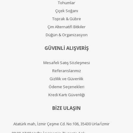
Tohumlar
Çiçek Soğanı
Toprak & Gübre
Çim Alternatifi Bitkiler
Düğün & Organizasyon
GÜVENLİ ALIŞVERİŞ
Mesafeli Satış Sözleşmesi
Referanslarımız
Gizlilik ve Güvenlik
Ödeme Seçenekleri
Kredi Kartı Güvenliği
BİZE ULAŞIN
Atatürk mah, İzmir Çeşme Cd. No:106, 35430 Urla/İzmir