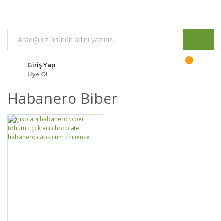
Giriş Yap
Üye Ol
Habanero Biber
DETAYLAR
SEPETE EKLE