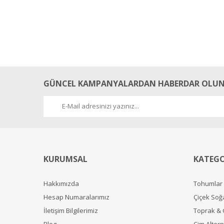
GÜNCEL KAMPANYALARDAN HABERDAR OLUN
KURUMSAL
KATEGO
Hakkımızda
Tohumlar
Hesap Numaralarımız
Çiçek Soğ
İletişim Bilgilerimiz
Toprak &
Blog
Çim Alterna