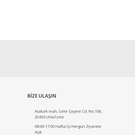
BİZE ULAŞIN
Atatürk mah, İzmir Çeşme Cd. No:106,
35430 Urla/İzmir
08:00-17:00 Hafta İçi Hergün Ziyarete
Açık