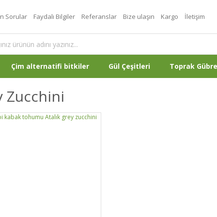
an Sorular
Faydalı Bilgiler
Referanslar
Bize ulaşın
Kargo
İletişim
Çim alternatifi bitkiler
Gül Çeşitleri
Toprak Gübr
 Zucchini