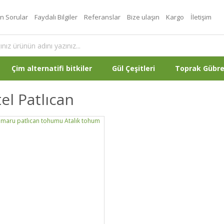
an Sorular
Faydalı Bilgiler
Referanslar
Bize ulaşın
Kargo
İletişim
Çim alternatifi bitkiler
Gül Çeşitleri
Toprak Gübr
el Patlıcan