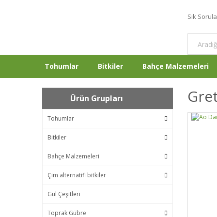
Sık Sorul
Tohumlar
Bitkiler
Bahçe Malzemeleri
Gret
Ürün Grupları
Tohumlar
Bitkiler
Bahçe Malzemeleri
Çim alternatifi bitkiler
Gül Çeşitleri
Toprak Gübre