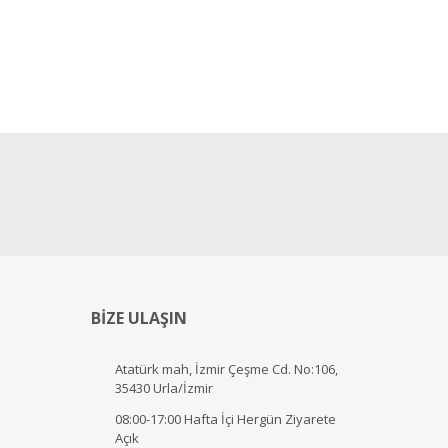
BİZE ULAŞIN
Atatürk mah, İzmir Çeşme Cd. No:106,
35430 Urla/İzmir
08:00-17:00 Hafta İçi Hergün Ziyarete
Açık