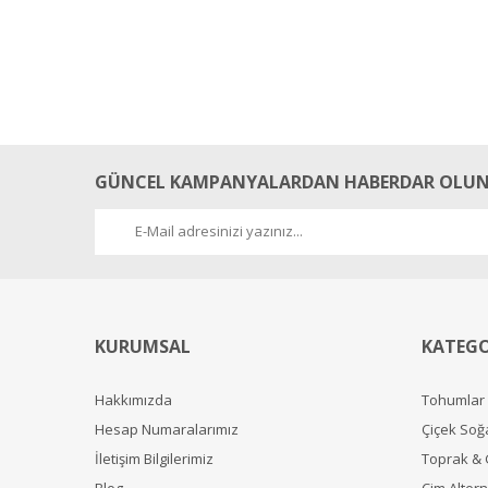
GÜNCEL KAMPANYALARDAN HABERDAR OLUN
KURUMSAL
KATEGO
Hakkımızda
Tohumlar
Hesap Numaralarımız
Çiçek Soğ
İletişim Bilgilerimiz
Toprak &
Blog
Çim Alterna