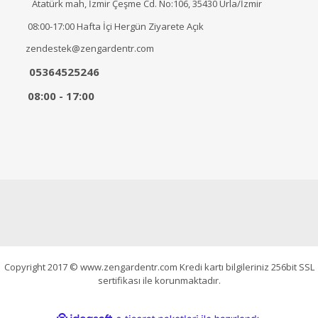
Atatürk mah, İzmir Çeşme Cd. No:106, 35430 Urla/İzmir
08:00-17:00 Hafta İçi Hergün Ziyarete Açık
zendestek@zengardentr.com
05364525246
08:00 - 17:00
Copyright 2017 © www.zengardentr.com Kredi kartı bilgileriniz 256bit SSL
sertifikası ile korunmaktadır.