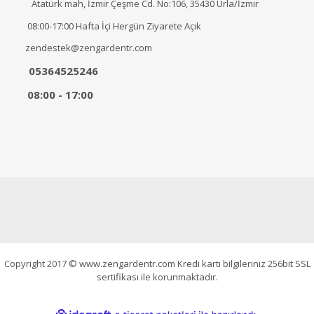
Atatürk mah, İzmir Çeşme Cd. No:106, 35430 Urla/İzmir
08:00-17:00 Hafta İçi Hergün Ziyarete Açık
zendestek@zengardentr.com
05364525246
08:00 - 17:00
Copyright 2017 © www.zengardentr.com Kredi kartı bilgileriniz 256bit SSL
sertifikası ile korunmaktadır.