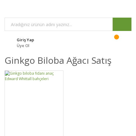
Giriş Yap
Üye Ol
Ginkgo Biloba Ağacı Satış
GELİNCE HABER
DETAYLAR