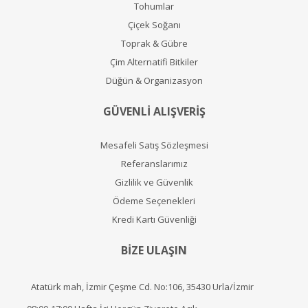
Tohumlar
Çiçek Soğanı
Toprak & Gübre
Çim Alternatifi Bitkiler
Düğün & Organizasyon
GÜVENLİ ALIŞVERİŞ
Mesafeli Satış Sözleşmesi
Referanslarımız
Gizlilik ve Güvenlik
Ödeme Seçenekleri
Kredi Kartı Güvenliği
BİZE ULAŞIN
Atatürk mah, İzmir Çeşme Cd. No:106, 35430 Urla/İzmir