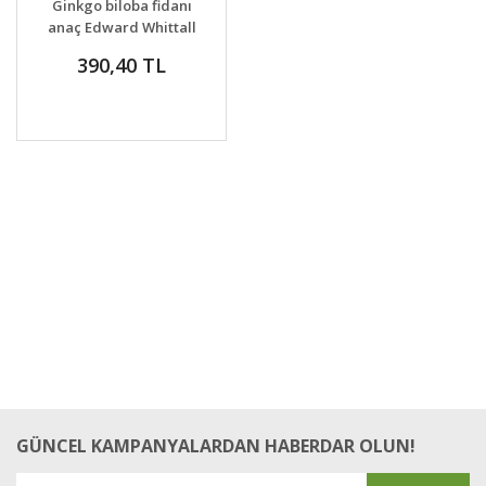
Ginkgo biloba fidanı
VER
anaç Edward Whittall
bahçeleri
390,40 TL
GÜNCEL KAMPANYALARDAN HABERDAR OLUN!