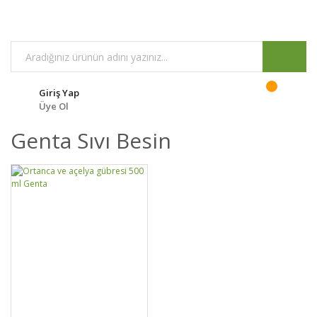
Giriş Yap
Üye Ol
Genta Sıvı Besin
GELİNCE HABER
DETAYLAR