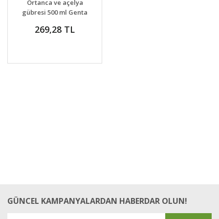
Ortanca ve açelya
VER
gübresi 500 ml Genta
269,28 TL
GÜNCEL KAMPANYALARDAN HABERDAR OLUN!