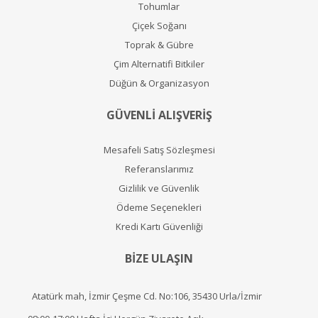
Tohumlar
Çiçek Soğanı
Toprak & Gübre
Çim Alternatifi Bitkiler
Düğün & Organizasyon
GÜVENLİ ALIŞVERİŞ
Mesafeli Satış Sözleşmesi
Referanslarımız
Gizlilik ve Güvenlik
Ödeme Seçenekleri
Kredi Kartı Güvenliği
BİZE ULAŞIN
Atatürk mah, İzmir Çeşme Cd. No:106, 35430 Urla/İzmir