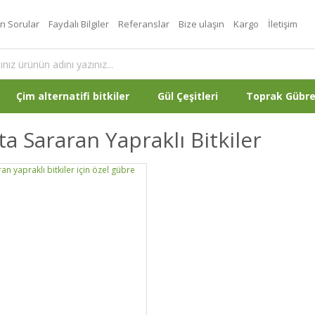
an Sorular
Faydalı Bilgiler
Referanslar
Bize ulaşın
Kargo
İletişim
Çim alternatifi bitkiler
Gül Çeşitleri
Toprak Gübr
a Sararan Yapraklı Bitkiler