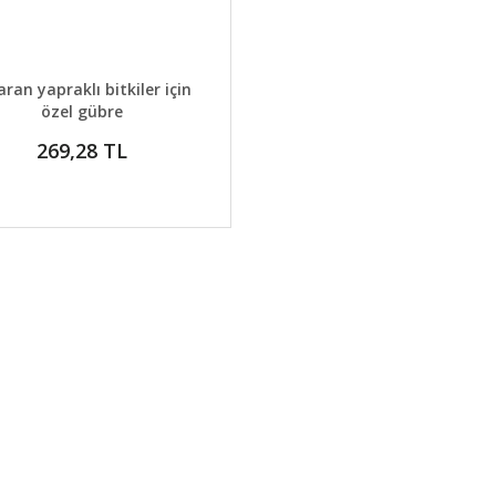
AYLAR
SEPETE EKLE
aran yapraklı bitkiler için
özel gübre
269,28 TL