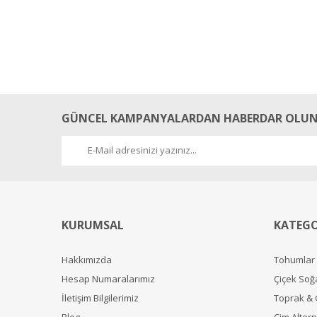
GÜNCEL KAMPANYALARDAN HABERDAR OLUN
KURUMSAL
KATEGO
Hakkımızda
Tohumlar
Hesap Numaralarımız
Çiçek Soğ
İletişim Bilgilerimiz
Toprak &
Blog
Çim Alterna