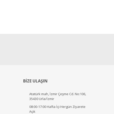
BİZE ULAŞIN
Atatürk mah, İzmir Çeşme Cd. No:106,
35430 Urla/İzmir
08:00-17:00 Hafta İçi Hergün Ziyarete
Açık