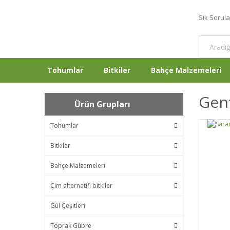
Sık Sorul
Tohumlar
Bitkiler
Bahçe Malzemeleri
Gent
Ürün Grupları
Tohumlar
Bitkiler
Bahçe Malzemeleri
Çim alternatifi bitkiler
Gül Çeşitleri
Toprak Gübre