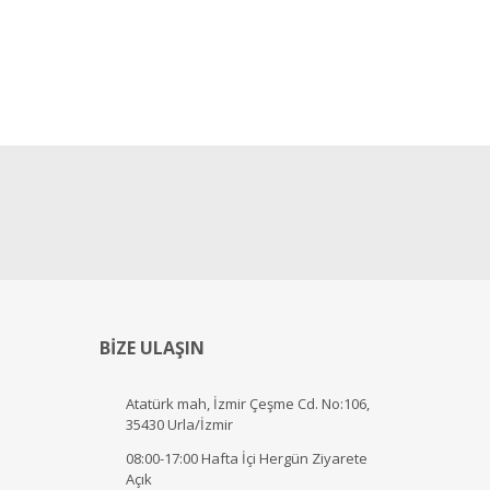
BİZE ULAŞIN
Atatürk mah, İzmir Çeşme Cd. No:106,
35430 Urla/İzmir
08:00-17:00 Hafta İçi Hergün Ziyarete
Açık