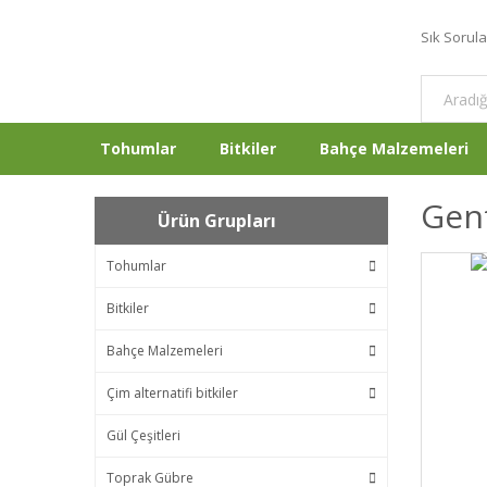
Sık Sorul
Tohumlar
Bitkiler
Bahçe Malzemeleri
Gen
Ürün Grupları
Tohumlar
Bitkiler
Bahçe Malzemeleri
Çim alternatifi bitkiler
Gül Çeşitleri
Toprak Gübre