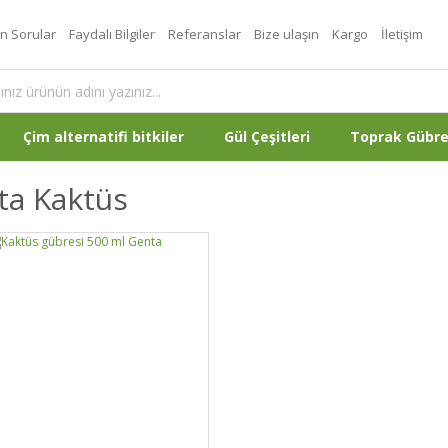
an Sorular
Faydalı Bilgiler
Referanslar
Bize ulaşın
Kargo
İletişim
Çim alternatifi bitkiler
Gül Çeşitleri
Toprak Gübr
ta Kaktüs