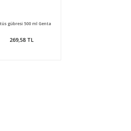
AYLAR
SEPETE EKLE
tüs gübresi 500 ml Genta
269,58 TL