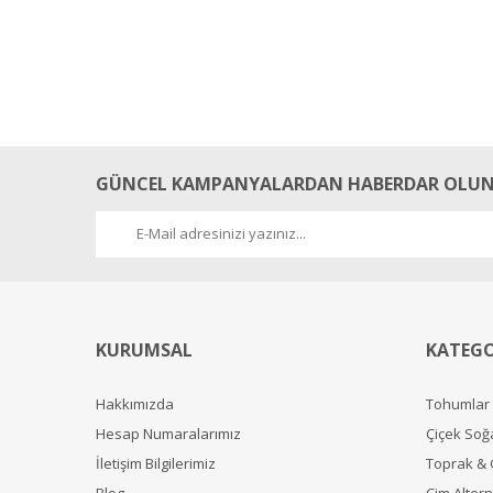
GÜNCEL KAMPANYALARDAN HABERDAR OLUN
KURUMSAL
KATEGO
Hakkımızda
Tohumlar
Hesap Numaralarımız
Çiçek Soğ
İletişim Bilgilerimiz
Toprak &
Blog
Çim Alterna