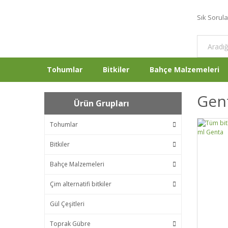
Sık Sorul
Tohumlar
Bitkiler
Bahçe Malzemeleri
Gen
Ürün Grupları
Tohumlar
Bitkiler
Bahçe Malzemeleri
Çim alternatifi bitkiler
Gül Çeşitleri
Toprak Gübre