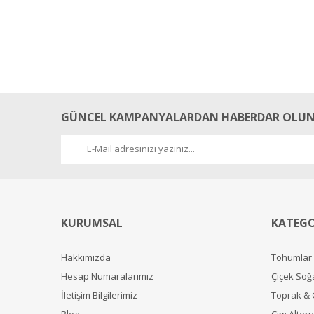
GÜNCEL KAMPANYALARDAN HABERDAR OLUN
KURUMSAL
KATEGO
Hakkımızda
Tohumlar
Hesap Numaralarımız
Çiçek Soğ
İletişim Bilgilerimiz
Toprak &
Blog
Çim Alterna