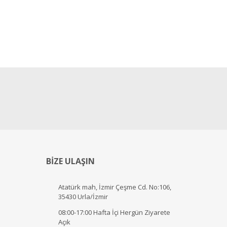
BİZE ULAŞIN
Atatürk mah, İzmir Çeşme Cd. No:106,
35430 Urla/İzmir
08:00-17:00 Hafta İçi Hergün Ziyarete
Açık