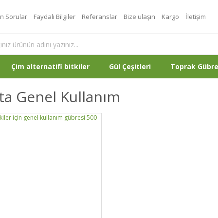
an Sorular
Faydalı Bilgiler
Referanslar
Bize ulaşın
Kargo
İletişim
Çim alternatifi bitkiler
Gül Çeşitleri
Toprak Gübr
ta Genel Kullanım