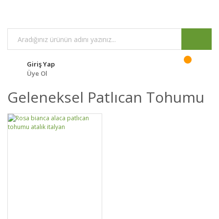
Giriş Yap
Üye Ol
Geleneksel Patlıcan Tohumu
DETAYLAR
SEPETE EKLE