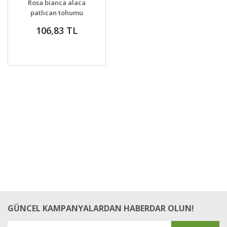
Rosa bianca alaca
patlıcan tohumu
atalık italyan
106,83 TL
GÜNCEL KAMPANYALARDAN HABERDAR OLUN!