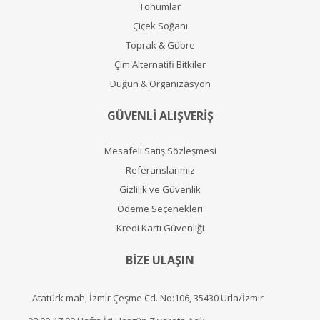
Tohumlar
Çiçek Soğanı
Toprak & Gübre
Çim Alternatifi Bitkiler
Düğün & Organizasyon
GÜVENLİ ALIŞVERİŞ
Mesafeli Satış Sözleşmesi
Referanslarımız
Gizlilik ve Güvenlik
Ödeme Seçenekleri
Kredi Kartı Güvenliği
BİZE ULAŞIN
Atatürk mah, İzmir Çeşme Cd. No:106, 35430 Urla/İzmir