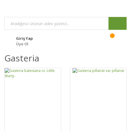
Giriş Yap
Üye Ol
Gasteria
GELİNCE HABER
GELİNCE HABER
DETAYLAR
DETAYLAR