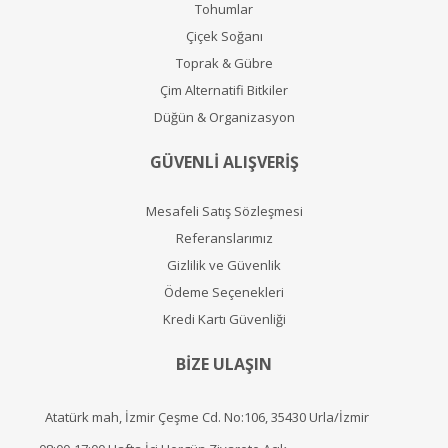
Tohumlar
Çiçek Soğanı
Toprak & Gübre
Çim Alternatifi Bitkiler
Düğün & Organizasyon
GÜVENLİ ALIŞVERİŞ
Mesafeli Satış Sözleşmesi
Referanslarımız
Gizlilik ve Güvenlik
Ödeme Seçenekleri
Kredi Kartı Güvenliği
BİZE ULAŞIN
Atatürk mah, İzmir Çeşme Cd. No:106, 35430 Urla/İzmir