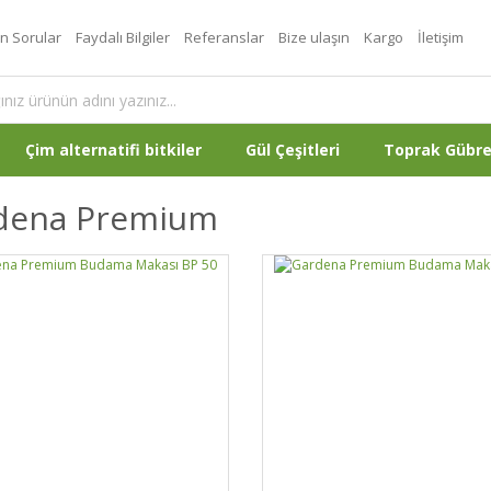
an Sorular
Faydalı Bilgiler
Referanslar
Bize ulaşın
Kargo
İletişim
Çim alternatifi bitkiler
Gül Çeşitleri
Toprak Gübr
dena Premium