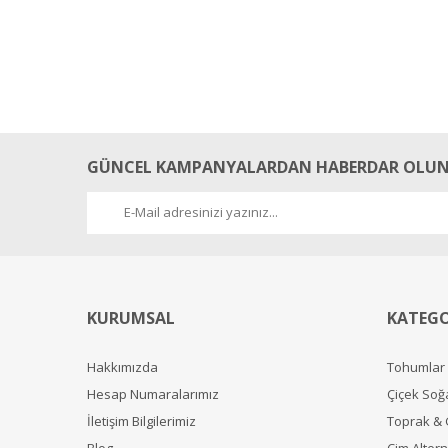
GÜNCEL KAMPANYALARDAN HABERDAR OLUN
KURUMSAL
KATEGO
Hakkımızda
Tohumlar
Hesap Numaralarımız
Çiçek Soğ
İletişim Bilgilerimiz
Toprak &
Blog
Çim Alterna