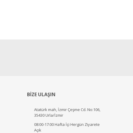
BİZE ULAŞIN
Atatürk mah, İzmir Çeşme Cd. No:106,
35430 Urla/İzmir
08:00-17:00 Hafta İçi Hergün Ziyarete
Açık