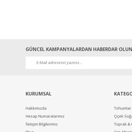
GÜNCEL KAMPANYALARDAN HABERDAR OLUN
KURUMSAL
KATEGO
Hakkımızda
Tohumlar
Hesap Numaralarımız
Çiçek Soğ
İletişim Bilgilerimiz
Toprak &
Blog
Çim Alterna