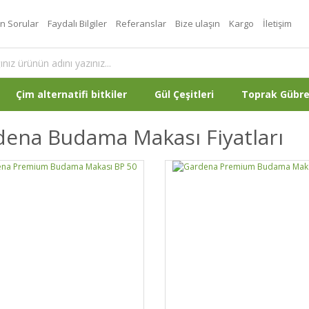
an Sorular
Faydalı Bilgiler
Referanslar
Bize ulaşın
Kargo
İletişim
Çim alternatifi bitkiler
Gül Çeşitleri
Toprak Gübr
ena Budama Makası Fiyatları