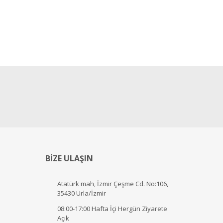
BİZE ULAŞIN
Atatürk mah, İzmir Çeşme Cd. No:106,
35430 Urla/İzmir
08:00-17:00 Hafta İçi Hergün Ziyarete
Açık