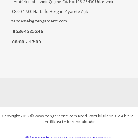
Atatürk mah, İzmir Çeşme Cd. No:106, 35430 Urla/İzmir
08:00-17:00 Hafta İçi Hergün Ziyarete Açık
zendestek@zengardentr.com
05364525246
08:00 - 17:00
Copyright 2017 © www.zengardentr.com Kredi kartı bilgileriniz 256bit SSL
sertifikası ile korunmaktadır.