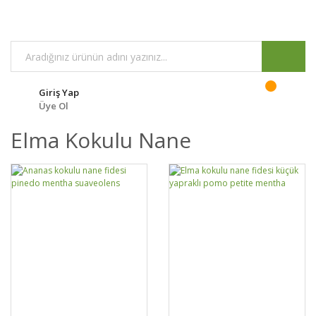
Giriş Yap
Üye Ol
Elma Kokulu Nane
GELİNCE HABER
DETAYLAR
SEPETE EKLE
DETAYLAR