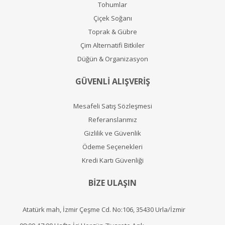
Tohumlar
Çiçek Soğanı
Toprak & Gübre
Çim Alternatifi Bitkiler
Düğün & Organizasyon
GÜVENLİ ALIŞVERİŞ
Mesafeli Satış Sözleşmesi
Referanslarımız
Gizlilik ve Güvenlik
Ödeme Seçenekleri
Kredi Kartı Güvenliği
BİZE ULAŞIN
Atatürk mah, İzmir Çeşme Cd. No:106, 35430 Urla/İzmir