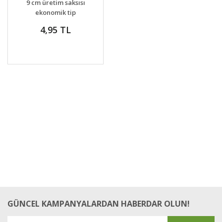
9 cm üretim saksısı
VER
ekonomik tip
4,95 TL
GÜNCEL KAMPANYALARDAN HABERDAR OLUN!