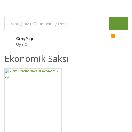
Giriş Yap
Üye Ol
Ekonomik Saksı
GELİNCE HABER
DETAYLAR