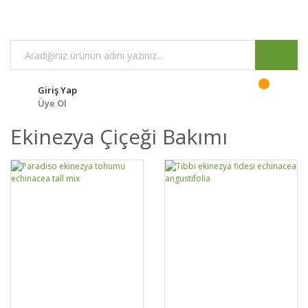
Giriş Yap
Üye Ol
Ekinezya Çiçeği Bakımı
GELİNCE HABER
DETAYLAR
SEPETE EKLE
DETAYLAR