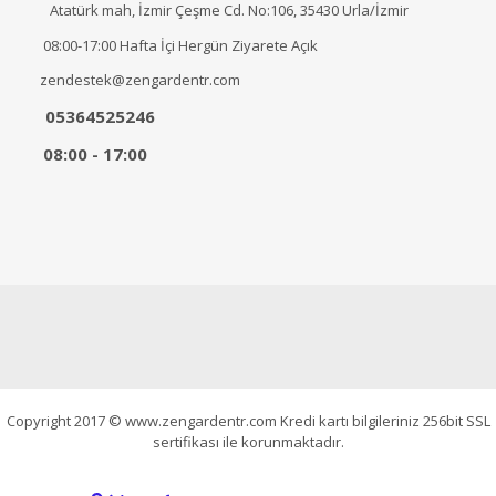
Atatürk mah, İzmir Çeşme Cd. No:106, 35430 Urla/İzmir
08:00-17:00 Hafta İçi Hergün Ziyarete Açık
zendestek@zengardentr.com
05364525246
08:00 - 17:00
Copyright 2017 © www.zengardentr.com Kredi kartı bilgileriniz 256bit SSL
sertifikası ile korunmaktadır.