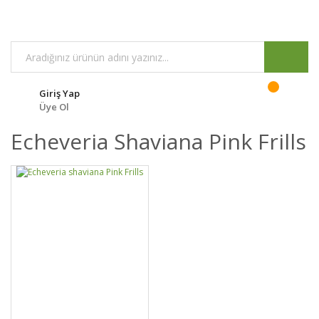
Giriş Yap
Üye Ol
Echeveria Shaviana Pink Frills
GELİNCE HABER
DETAYLAR