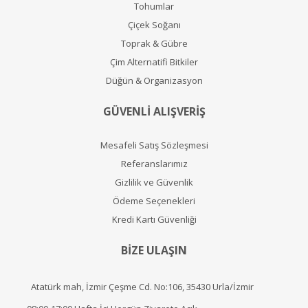
Tohumlar
Çiçek Soğanı
Toprak & Gübre
Çim Alternatifi Bitkiler
Düğün & Organizasyon
GÜVENLİ ALIŞVERİŞ
Mesafeli Satış Sözleşmesi
Referanslarımız
Gizlilik ve Güvenlik
Ödeme Seçenekleri
Kredi Kartı Güvenliği
BİZE ULAŞIN
Atatürk mah, İzmir Çeşme Cd. No:106, 35430 Urla/İzmir