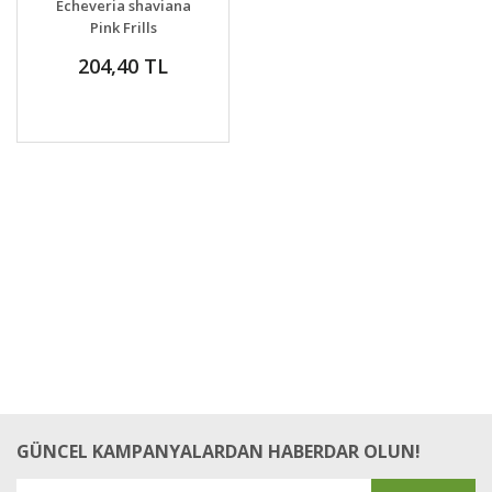
Echeveria shaviana
VER
Pink Frills
204,40 TL
GÜNCEL KAMPANYALARDAN HABERDAR OLUN!