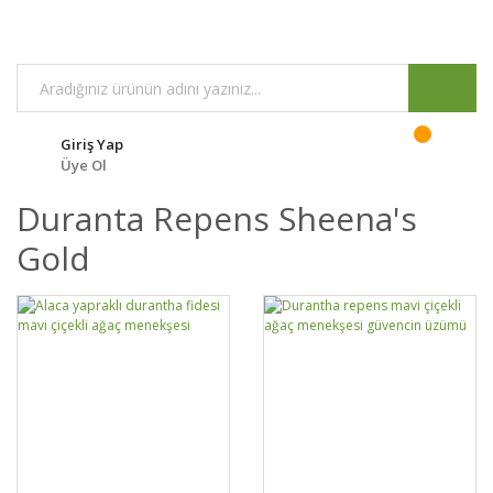
Giriş Yap
Üye Ol
Duranta Repens Sheena's
Gold