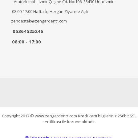
Atatürk mah, İzmir Çeşme Cd. No:106, 35430 Urla/İzmir
08:00-17:00 Hafta İçi Hergün Ziyarete Açık
zendestek@zengardentr.com
05364525246
08:00 - 17:00
Copyright 2017 © www.zengardentr.com Kredi kartı bilgileriniz 256bit SSL
sertifikası ile korunmaktadır.