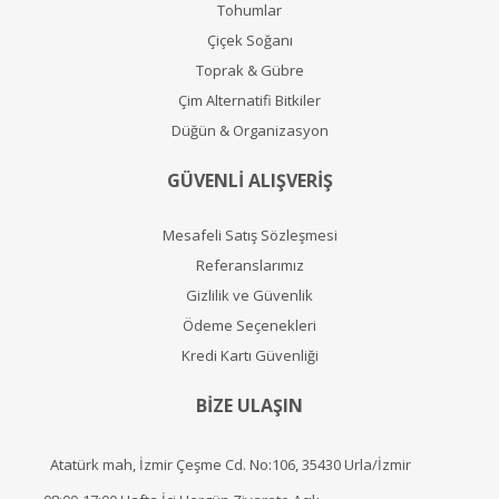
Tohumlar
Çiçek Soğanı
Toprak & Gübre
Çim Alternatifi Bitkiler
Düğün & Organizasyon
GÜVENLİ ALIŞVERİŞ
Mesafeli Satış Sözleşmesi
Referanslarımız
Gizlilik ve Güvenlik
Ödeme Seçenekleri
Kredi Kartı Güvenliği
BİZE ULAŞIN
Atatürk mah, İzmir Çeşme Cd. No:106, 35430 Urla/İzmir