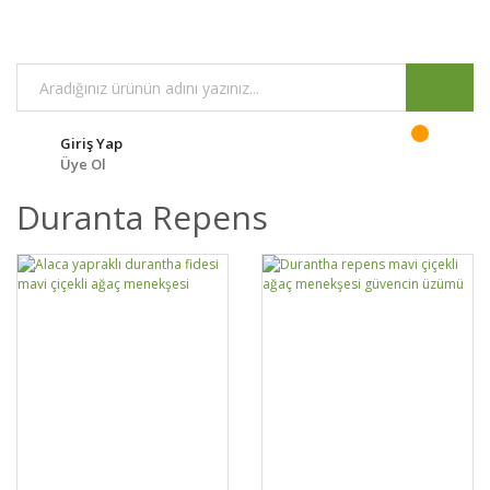
Giriş Yap
Üye Ol
Duranta Repens
GELİNCE HABER
GELİNCE HABER
DETAYLAR
DETAYLAR