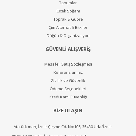
Tohumlar
Çiçek Soğanı
Toprak & Gübre
Çim Alternatifi Bitkiler
Düğün & Organizasyon
GÜVENLİ ALIŞVERİŞ
Mesafeli Satış Sözleşmesi
Referanslarımız
Gizlilik ve Güvenlik
Ödeme Seçenekleri
Kredi Kartı Güvenliği
BİZE ULAŞIN
Atatürk mah, İzmir Çeşme Cd. No:106, 35430 Urla/İzmir