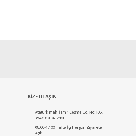
BİZE ULAŞIN
Atatürk mah, İzmir Çeşme Cd. No:106,
35430 Urla/İzmir
08:00-17:00 Hafta İçi Hergün Ziyarete
Açık