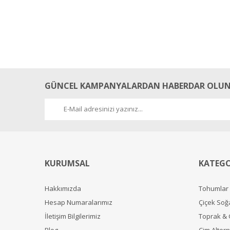
GÜNCEL KAMPANYALARDAN HABERDAR OLUN
KURUMSAL
KATEGO
Hakkımızda
Tohumlar
Hesap Numaralarımız
Çiçek Soğ
İletişim Bilgilerimiz
Toprak &
Blog
Çim Alterna