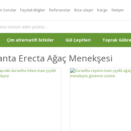
an Sorular
Faydalı Bilgiler
Referanslar
Bize ulaşın
Kargo
İletişim
Çim alternatifi bitkiler
Gül Çeşitleri
Toprak Gübr
anta Erecta Ağaç Menekşesi