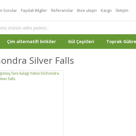
an Sorular
Faydalı Bilgiler
Referanslar
Bize ulaşın
Kargo
İletişim
Çim alternatifi bitkiler
Gül Çeşitleri
Toprak Gübr
ondra Silver Falls