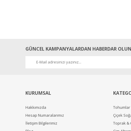
GÜNCEL KAMPANYALARDAN HABERDAR OLUN
KURUMSAL
KATEGO
Hakkımızda
Tohumlar
Hesap Numaralarımız
Çiçek Soğ
İletişim Bilgilerimiz
Toprak &
Blog
Çim Alterna