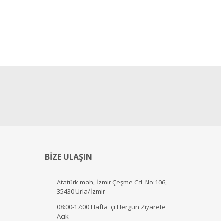
BİZE ULAŞIN
Atatürk mah, İzmir Çeşme Cd. No:106,
35430 Urla/İzmir
08:00-17:00 Hafta İçi Hergün Ziyarete
Açık