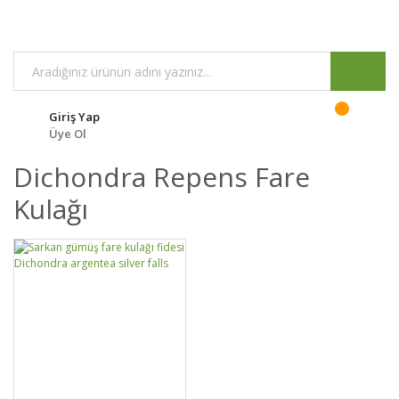
Giriş Yap
Üye Ol
Dichondra Repens Fare
Kulağı