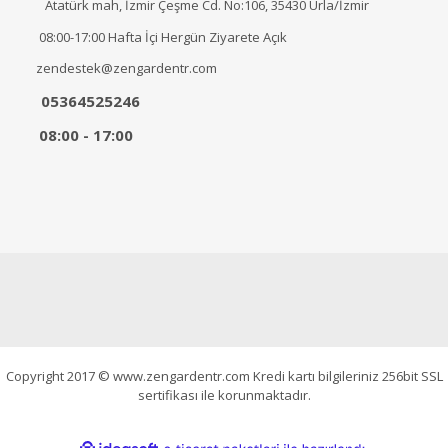
Atatürk mah, İzmir Çeşme Cd. No:106, 35430 Urla/İzmir
08:00-17:00 Hafta İçi Hergün Ziyarete Açık
zendestek@zengardentr.com
05364525246
08:00 - 17:00
Copyright 2017 © www.zengardentr.com Kredi kartı bilgileriniz 256bit SSL
sertifikası ile korunmaktadır.