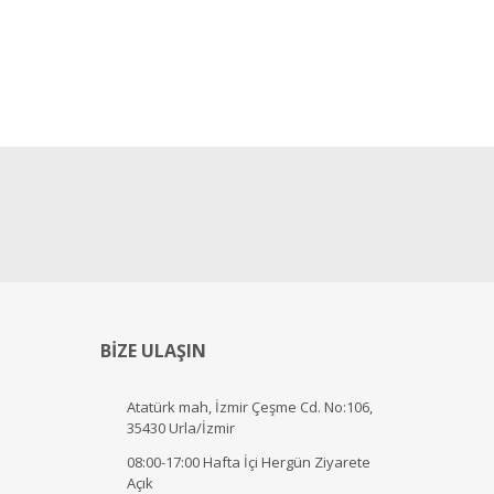
BİZE ULAŞIN
Atatürk mah, İzmir Çeşme Cd. No:106,
35430 Urla/İzmir
08:00-17:00 Hafta İçi Hergün Ziyarete
Açık