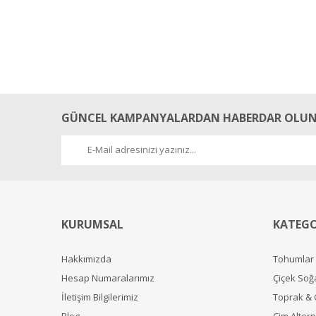
GÜNCEL KAMPANYALARDAN HABERDAR OLUN
KURUMSAL
KATEGO
Hakkımızda
Tohumlar
Hesap Numaralarımız
Çiçek Soğ
İletişim Bilgilerimiz
Toprak &
Blog
Çim Alterna