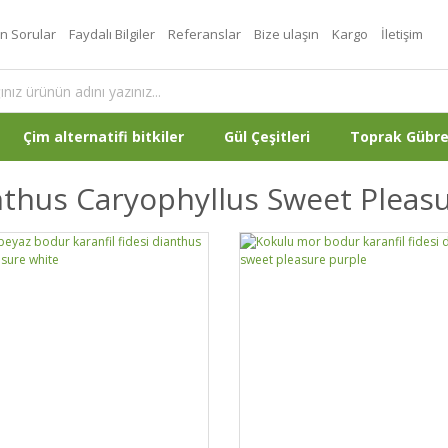
an Sorular
Faydalı Bilgiler
Referanslar
Bize ulaşın
Kargo
İletişim
Çim alternatifi bitkiler
Gül Çeşitleri
Toprak Gübr
thus Caryophyllus Sweet Pleas