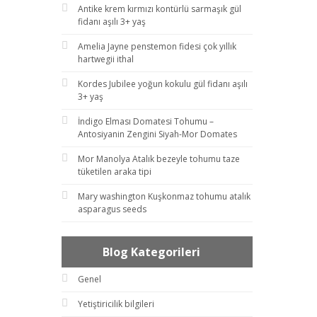
Antike krem kırmızı kontürlü sarmaşık gül
fidanı aşılı 3+ yaş
Amelia Jayne penstemon fidesi çok yıllık
hartwegii ithal
Kordes Jubilee yoğun kokulu gül fidanı aşılı
3+ yaş
İndigo Elması Domatesi Tohumu –
Antosiyanin Zengini Siyah-Mor Domates
Mor Manolya Atalık bezeyle tohumu taze
tüketilen araka tipi
Mary washington Kuşkonmaz tohumu atalık
asparagus seeds
Blog Kategorileri
Genel
Yetiştiricilik bilgileri