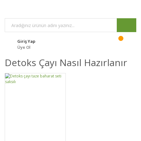
Giriş Yap
Üye Ol
Detoks Çayı Nasıl Hazırlanır
GELİNCE HABER
DETAYLAR