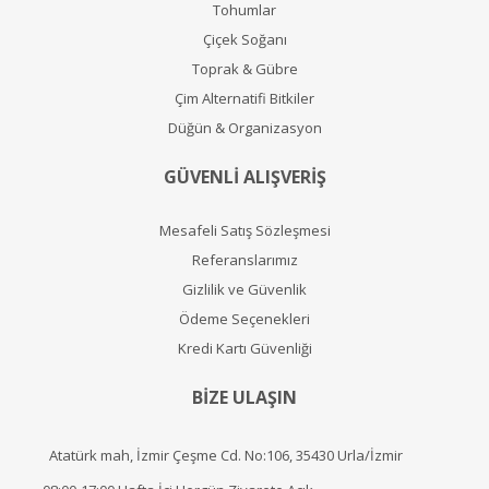
Tohumlar
Çiçek Soğanı
Toprak & Gübre
Çim Alternatifi Bitkiler
Düğün & Organizasyon
GÜVENLİ ALIŞVERİŞ
Mesafeli Satış Sözleşmesi
Referanslarımız
Gizlilik ve Güvenlik
Ödeme Seçenekleri
Kredi Kartı Güvenliği
BİZE ULAŞIN
Atatürk mah, İzmir Çeşme Cd. No:106, 35430 Urla/İzmir