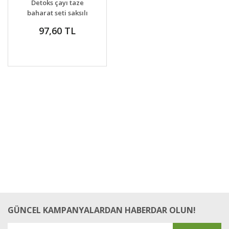
Detoks çayı taze
VER
baharat seti saksılı
97,60 TL
GÜNCEL KAMPANYALARDAN HABERDAR OLUN!