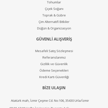
Tohumlar
Çiçek Soğanı
Toprak & Gübre
Çim Alternatifi Bitkiler
Düğün & Organizasyon
GÜVENLİ ALIŞVERİŞ
Mesafeli Satış Sözleşmesi
Referanslarımız
Gizlilik ve Güvenlik
Ödeme Seçenekleri
Kredi Kartı Güvenliği
BİZE ULAŞIN
Atatürk mah, İzmir Çeşme Cd. No:106, 35430 Urla/İzmir