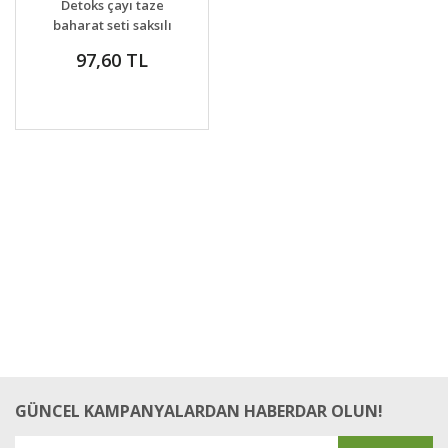
Detoks çayı taze
VER
baharat seti saksılı
97,60 TL
GÜNCEL KAMPANYALARDAN HABERDAR OLUN!