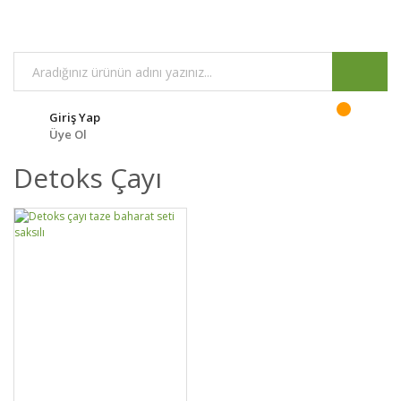
Giriş Yap
Üye Ol
Detoks Çayı
GELİNCE HABER
DETAYLAR