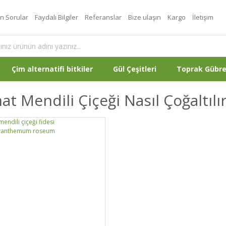
an Sorular
Faydalı Bilgiler
Referanslar
Bize ulaşın
Kargo
İletişim
Çim alternatifi bitkiler
Gül Çeşitleri
Toprak Gübr
t Mendili Çiçeği Nasıl Çoğaltılı