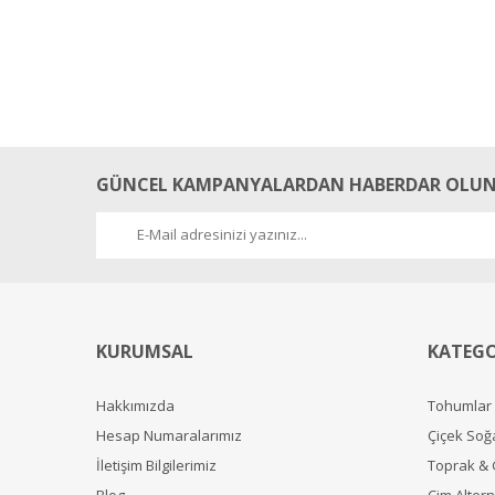
GÜNCEL KAMPANYALARDAN HABERDAR OLUN
KURUMSAL
KATEGO
Hakkımızda
Tohumlar
Hesap Numaralarımız
Çiçek Soğ
İletişim Bilgilerimiz
Toprak &
Blog
Çim Alterna