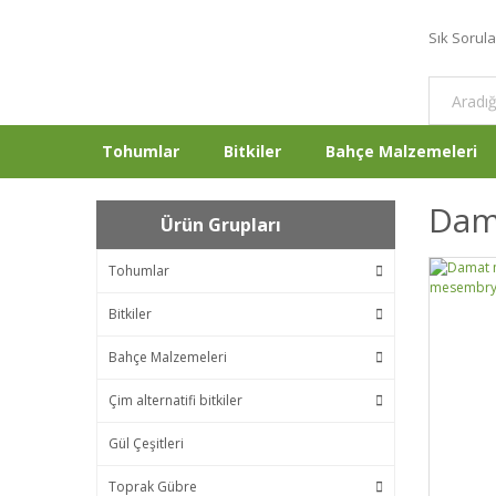
Sık Sorul
Tohumlar
Bitkiler
Bahçe Malzemeleri
Dama
Ürün Grupları
Tohumlar
Bitkiler
Bahçe Malzemeleri
Çim alternatifi bitkiler
Gül Çeşitleri
Toprak Gübre