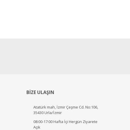
BİZE ULAŞIN
Atatürk mah, İzmir Çeşme Cd. No:106,
35430 Urla/İzmir
08:00-17:00 Hafta İçi Hergün Ziyarete
Açık