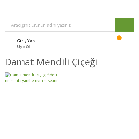
Giriş Yap
Üye Ol
Damat Mendili Çiçeği
GELİNCE HABER
DETAYLAR