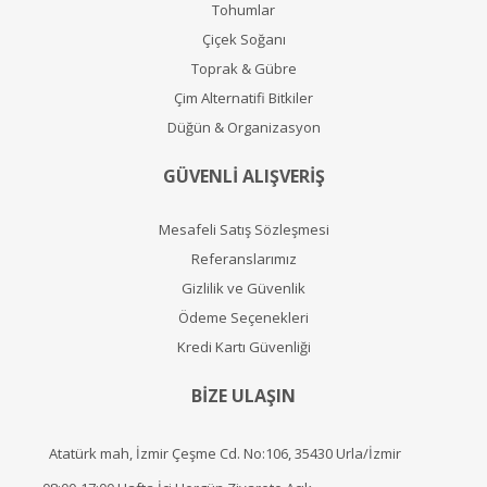
Tohumlar
Çiçek Soğanı
Toprak & Gübre
Çim Alternatifi Bitkiler
Düğün & Organizasyon
GÜVENLİ ALIŞVERİŞ
Mesafeli Satış Sözleşmesi
Referanslarımız
Gizlilik ve Güvenlik
Ödeme Seçenekleri
Kredi Kartı Güvenliği
BİZE ULAŞIN
Atatürk mah, İzmir Çeşme Cd. No:106, 35430 Urla/İzmir