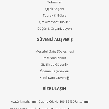
Tohumlar
Çiçek Soğanı
Toprak & Gübre
Çim Alternatifi Bitkiler
Düğün & Organizasyon
GÜVENLİ ALIŞVERİŞ
Mesafeli Satış Sözleşmesi
Referanslarımız
Gizlilik ve Güvenlik
Ödeme Seçenekleri
Kredi Kartı Güvenliği
BİZE ULAŞIN
Atatürk mah, İzmir Çeşme Cd. No:106, 35430 Urla/İzmir