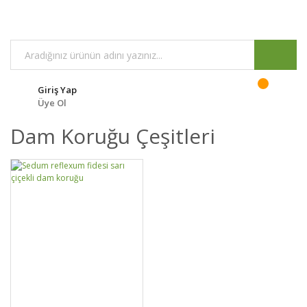
Giriş Yap
Üye Ol
Dam Koruğu Çeşitleri
GELİNCE HABER
DETAYLAR