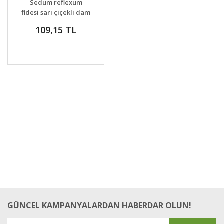
Sedum reflexum
VER
fidesi sarı çiçekli dam
koruğu
109,15 TL
GÜNCEL KAMPANYALARDAN HABERDAR OLUN!