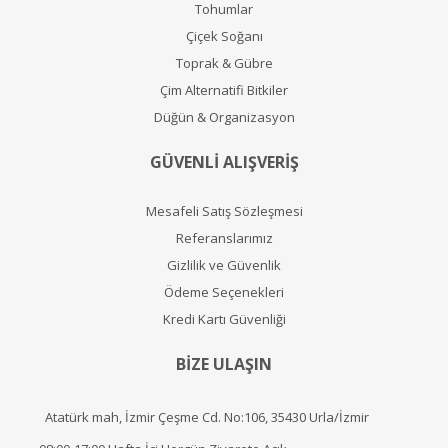
Tohumlar
Çiçek Soğanı
Toprak & Gübre
Çim Alternatifi Bitkiler
Düğün & Organizasyon
GÜVENLİ ALIŞVERİŞ
Mesafeli Satış Sözleşmesi
Referanslarımız
Gizlilik ve Güvenlik
Ödeme Seçenekleri
Kredi Kartı Güvenliği
BİZE ULAŞIN
Atatürk mah, İzmir Çeşme Cd. No:106, 35430 Urla/İzmir