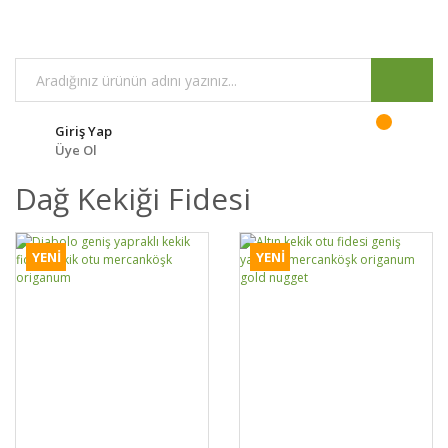
Giriş Yap
Üye Ol
Dağ Kekiği Fidesi
YENİ
YENİ
GELİNCE HABER
DETAYLAR
SEPETE EKLE
DETAYLAR