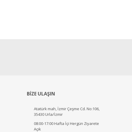
BİZE ULAŞIN
Atatürk mah, İzmir Çeşme Cd. No:106,
35430 Urla/İzmir
08:00-17:00 Hafta İçi Hergün Ziyarete
Açık