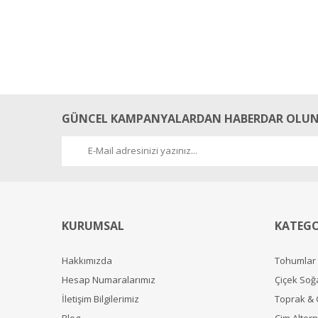
GÜNCEL KAMPANYALARDAN HABERDAR OLUN
KURUMSAL
KATEGO
Hakkımızda
Tohumlar
Hesap Numaralarımız
Çiçek Soğ
İletişim Bilgilerimiz
Toprak &
Blog
Çim Alterna