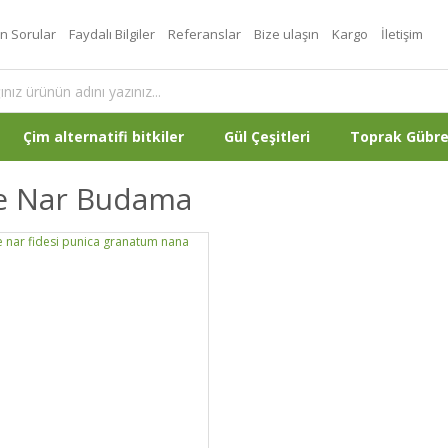
an Sorular
Faydalı Bilgiler
Referanslar
Bize ulaşın
Kargo
İletişim
Çim alternatifi bitkiler
Gül Çeşitleri
Toprak Gübr
e Nar Budama