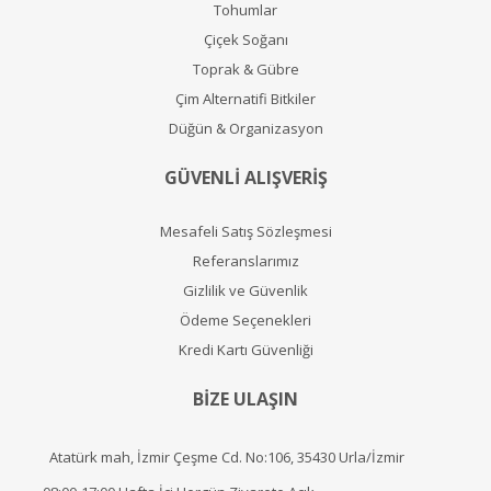
Tohumlar
Çiçek Soğanı
Toprak & Gübre
Çim Alternatifi Bitkiler
Düğün & Organizasyon
GÜVENLİ ALIŞVERİŞ
Mesafeli Satış Sözleşmesi
Referanslarımız
Gizlilik ve Güvenlik
Ödeme Seçenekleri
Kredi Kartı Güvenliği
BİZE ULAŞIN
Atatürk mah, İzmir Çeşme Cd. No:106, 35430 Urla/İzmir