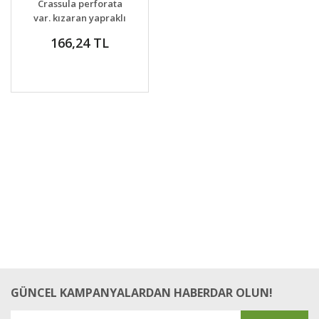
Crassula perforata
VER
var. kızaran yapraklı
166,24 TL
GÜNCEL KAMPANYALARDAN HABERDAR OLUN!