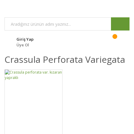
Giriş Yap
Üye Ol
Crassula Perforata Variegata
GELİNCE HABER
DETAYLAR