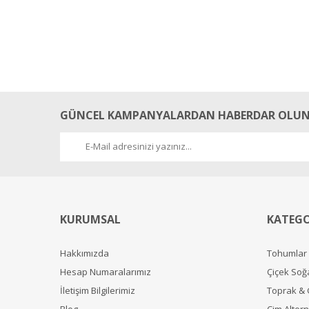
GÜNCEL KAMPANYALARDAN HABERDAR OLUN
KURUMSAL
KATEGO
Hakkımızda
Tohumlar
Hesap Numaralarımız
Çiçek Soğ
İletişim Bilgilerimiz
Toprak &
Blog
Çim Alterna