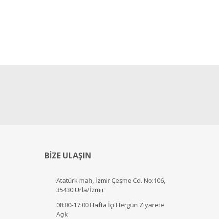
BİZE ULAŞIN
Atatürk mah, İzmir Çeşme Cd. No:106,
35430 Urla/İzmir
08:00-17:00 Hafta İçi Hergün Ziyarete
Açık