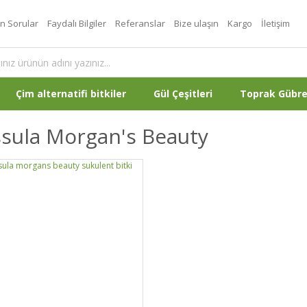
an Sorular
Faydalı Bilgiler
Referanslar
Bize ulaşın
Kargo
İletişim
Çim alternatifi bitkiler
Gül Çeşitleri
Toprak Gübr
sula Morgan's Beauty