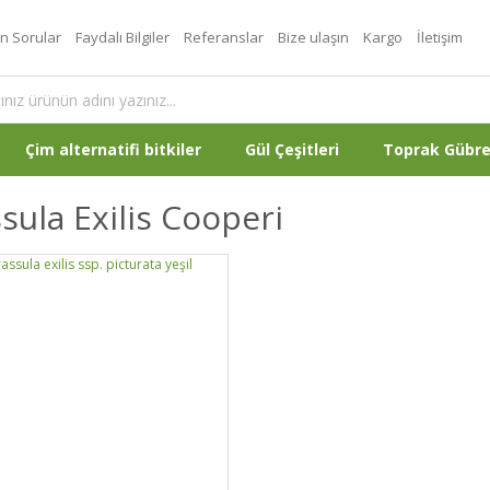
an Sorular
Faydalı Bilgiler
Referanslar
Bize ulaşın
Kargo
İletişim
Çim alternatifi bitkiler
Gül Çeşitleri
Toprak Gübr
sula Exilis Cooperi