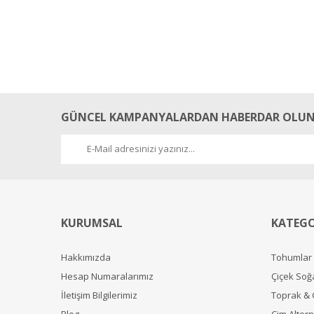
GÜNCEL KAMPANYALARDAN HABERDAR OLUN
KURUMSAL
KATEGO
Hakkımızda
Tohumlar
Hesap Numaralarımız
Çiçek Soğ
İletişim Bilgilerimiz
Toprak &
Blog
Çim Alterna