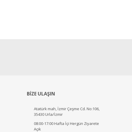
BİZE ULAŞIN
Atatürk mah, İzmir Çeşme Cd. No:106,
35430 Urla/İzmir
08:00-17:00 Hafta İçi Hergün Ziyarete
Açık